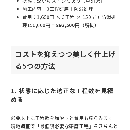
状態：深いキズ・シミあり（重研磨）
施工内容：3工程研磨＋防滑処理
費用：1,650円 × 3工程 × 150㎡ + 防滑処
理150,000円 =
892,500円（税抜）
コストを抑えつつ美しく仕上げ
る5つの方法
1. 状態に応じた適正な工程数を見極
める
必要以上に工程数を増やすと費用も膨らみます。
現地調査で「最低限必要な研磨工程」をきちんと