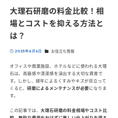
大理石研磨の料金比較！相
場とコストを抑える方法と
は？
カテゴリー
お役立ち情報
2025年6月4日
投稿日
オフィスや商業施設、ホテルなどに使われる大理
石は、高級感や清潔感を演出する大切な資産で
す。しかし、経年によるくすみやキズが目立って
くると、
研磨によるメンテナンスが必要
になりま
す。
この記事では、
大理石研磨の料金相場やコスト比
較、無駄な費用をかけずに美しい仕上がりを得る