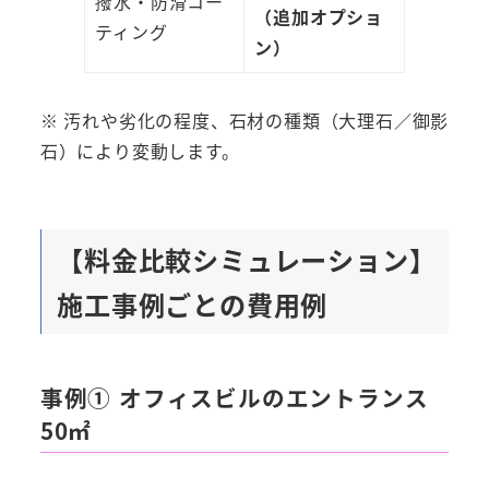
撥水・防滑コー
（追加オプショ
ティング
ン）
※ 汚れや劣化の程度、石材の種類（大理石／御影
石）により変動します。
【料金比較シミュレーション】
施工事例ごとの費用例
事例① オフィスビルのエントランス
50㎡