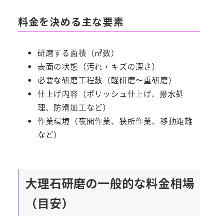
料金を決める主な要素
研磨する面積（㎡数）
表面の状態（汚れ・キズの深さ）
必要な研磨工程数（軽研磨〜重研磨）
仕上げ内容（ポリッシュ仕上げ、撥水処
理、防滑加工など）
作業環境（夜間作業、狭所作業、移動距離
など）
大理石研磨の一般的な料金相場
（目安）