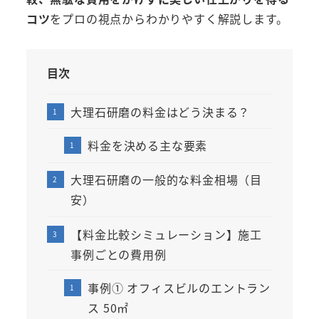
コツ
をプロの視点からわかりやすく解説します。
目次
大理石研磨の料金はどう決まる？
料金を決める主な要素
大理石研磨の一般的な料金相場（目
安）
【料金比較シミュレーション】施工
事例ごとの費用例
事例① オフィスビルのエントラン
ス 50㎡