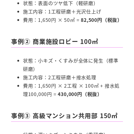
状態：表面のツヤ低下（軽研磨）
施工内容：1工程研磨＋光沢仕上げ
費用：1,650円 × 50㎡ =
82,500円（税抜）
事例② 商業施設ロビー 100㎡
状態：小キズ・くすみが全体に発生（標準
研磨）
施工内容：2工程研磨＋撥水処理
費用：1,650円 × 2工程 × 100㎡ + 撥水処
理100,000円 =
430,000円（税抜）
事例③ 高級マンション共用部 150㎡