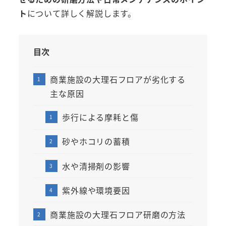
ト
について詳しく解説します。
目次
商業施設の大理石フロアが劣化する
主な原因
歩行による摩耗と傷
砂やホコリの蓄積
水や清掃剤の影響
紫外線や環境要因
商業施設の大理石フロア研磨の方法