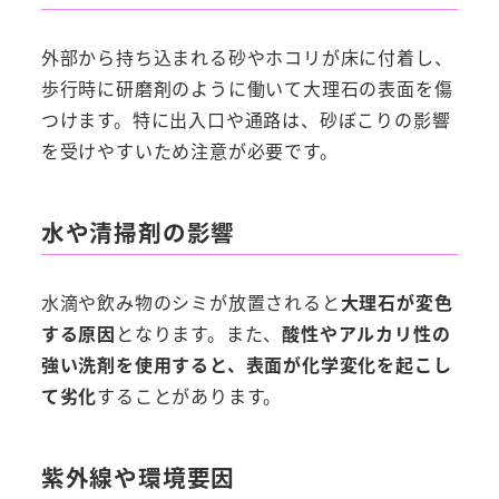
外部から持ち込まれる砂やホコリが床に付着し、
歩行時に研磨剤のように働いて大理石の表面を傷
つけます。特に出入口や通路は、砂ぼこりの影響
を受けやすいため注意が必要です。
水や清掃剤の影響
水滴や飲み物のシミが放置されると
大理石が変色
する原因
となります。また、
酸性やアルカリ性の
強い洗剤を使用すると、表面が化学変化を起こし
て劣化
することがあります。
紫外線や環境要因