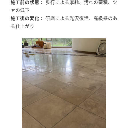
施工前の状態：
歩行による摩耗、汚れの蓄積、ツ
ヤの低下
施工後の変化：
研磨による光沢復活、高級感のあ
る仕上がり