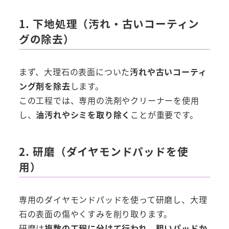
1. 下地処理（汚れ・古いコーティン
グの除去）
まず、大理石の表面についた
汚れや古いコーティ
ング剤を除去
します。
この工程では、専用の洗剤やクリーナーを使用
し、
油汚れやシミを取り除く
ことが重要です。
2. 研磨（ダイヤモンドパッドを使
用）
専用のダイヤモンドパッドを使って研磨し、大理
石の表面の傷やくすみを削り取ります。
研磨は
複数の工程に分けて行われ、粗いパッドか