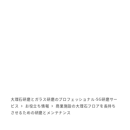
Stone Glass 研磨サービス
MENU
大理石研磨とガラス研磨のプロフェッショナル-SG研磨サー
ビス
お役立ち情報
商業施設の大理石フロアを長持ち
させるための研磨とメンテナンス