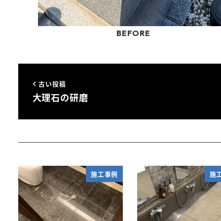
古い投稿
大理石の研磨
施工事例
施