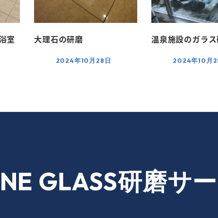
浴室
大理石の研磨
温泉施設のガラス
2024年10月28日
2024年10月
ONE GLASS研磨サ