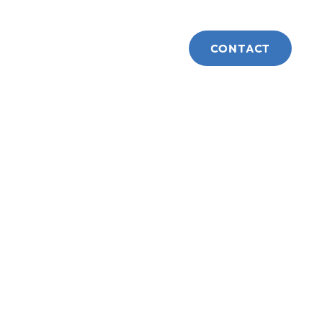
OUTLINE
COLUMN
CONTACT
会社概要
お役立ち情報