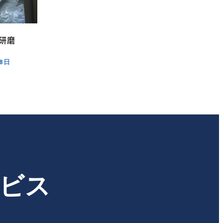
研磨
28日
ービス