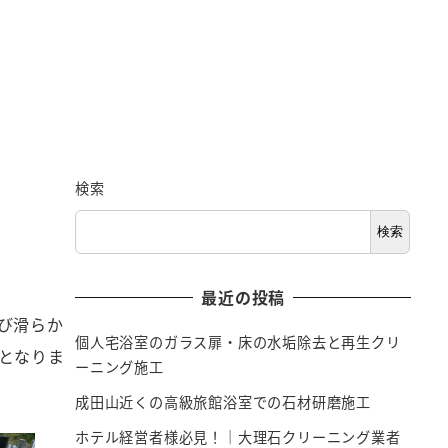
検索
検索
最近の投稿
び滑らか
個人宅浴室のガラス扉・床の水垢除去と再生クリ
となりま
ーニング施工
成田山近くの高級旅館浴室での石材研磨施工
ホテル経営者様必見！｜大理石クリーニング業者