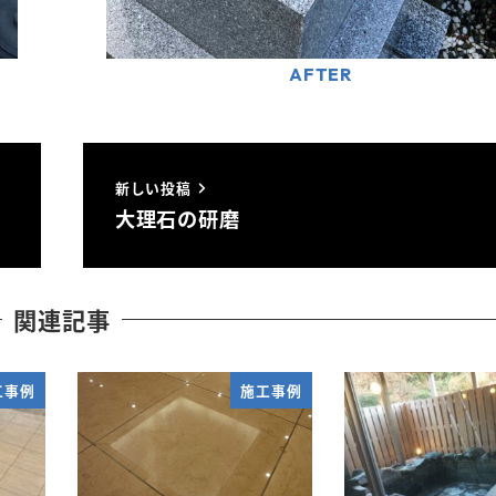
新しい投稿
大理石の研磨
関連記事
工事例
施工事例