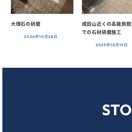
大理石の研磨
成田山近くの高級旅館
での石材研磨施工
2024年10月28日
2025年10月15日
ST