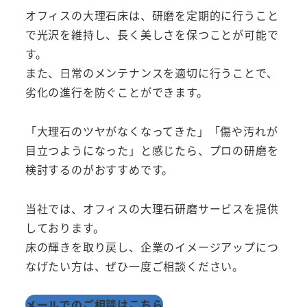
オフィスの大理石床は、研磨を定期的に行うこと
で光沢を維持し、長く美しさを保つことが可能で
す。
また、日常のメンテナンスを適切に行うことで、
劣化の進行を防ぐことができます。
「大理石のツヤがなくなってきた」「傷や汚れが
目立つようになった」と感じたら、プロの研磨を
検討するのがおすすめです。
当社では、オフィスの大理石研磨サービスを提供
しております。
床の輝きを取り戻し、企業のイメージアップにつ
なげたい方は、ぜひ一度ご相談ください。
メールでのご相談はこちら