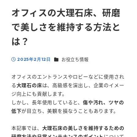
オフィスの大理石床、研磨
で美しさを維持する方法と
は？
カテゴリー
お役立ち情報
2025年2月12日
投稿日
オフィスのエントランスやロビーなどに使用され
る
大理石の床
は、高級感を演出し、企業のイメー
ジ向上にも貢献します。
しかし、長年使用していると、
傷や汚れ、ツヤの
低下
が目立ち、美観を損なうこともあります。
本記事では、
大理石床の美しさを維持するための
研磨方法や日常メンテナンスのポイント
について