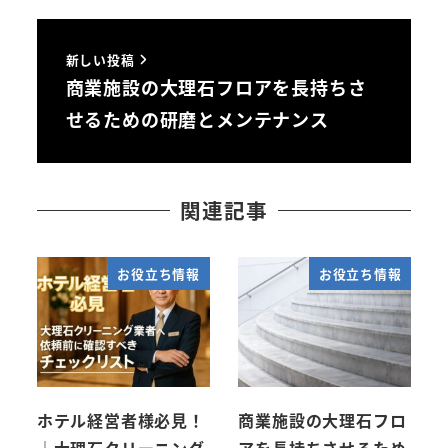
新しい投稿
商業施設の大理石フロアを長持ちさ
せるための研磨とメンテナンス
関連記事
お役立ち情報
お役立ち情報
ホテル経営者様必見！
商業施設の大理石フロ
｜大理石クリーニング
アを長持ちさせるため