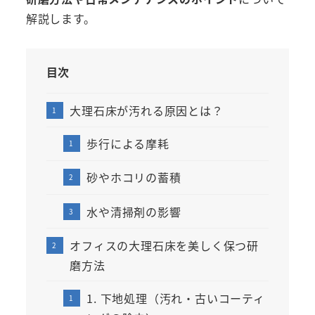
解説します。
目次
大理石床が汚れる原因とは？
歩行による摩耗
砂やホコリの蓄積
水や清掃剤の影響
オフィスの大理石床を美しく保つ研
磨方法
1. 下地処理（汚れ・古いコーティ