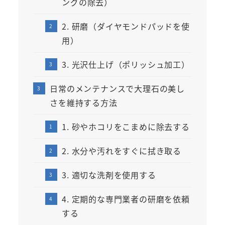
ングの除去）
2. 研磨（ダイヤモンドパッドを使
用）
3. 光沢仕上げ（ポリッシュ加工）
日常のメンテナンスで大理石の美し
さを維持する方法
1. 砂やホコリをこまめに除去する
2. 水分や汚れをすぐに拭き取る
3. 適切な洗剤を使用する
4. 定期的な専門業者の研磨を依頼
する